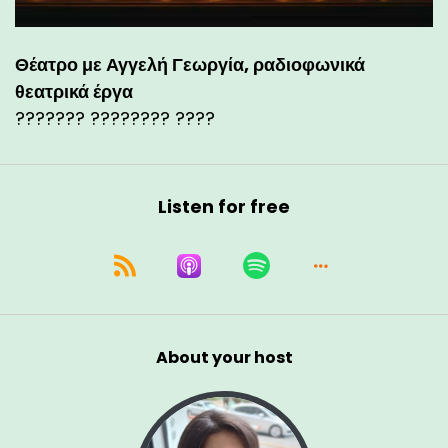
Θέατρο με Αγγελή Γεωργία, ραδιοφωνικά
θεατρικά έργα
??????? ???????? ????
Listen for free
About your host