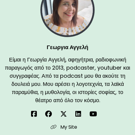
Γεωργια Αγγελή
Είμαι η Γεωργία Αγγελή, αφηγήτρια, ραδιοφωνική
παραγωγός από το 2013, podcaster, youtuber και
συγγραφέας. Από τα podcast μου θα ακούτε τη
δουλειά μου. Μου αρέσει η λογοτεχνία, τα λαϊκά
παραμύθια, η μυθολογία, οι ιστορίες σοφίας, το
θέατρο από όλο τον κόσμο.
My Site