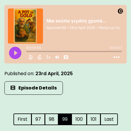
Published on:
23rd April, 2025
Episode Details
First
97
98
99
100
101
Last