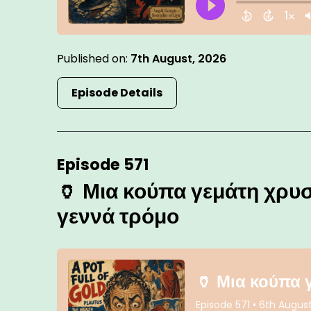
Published on:
7th August, 2026
Episode Details
Episode 571
🏺 Μια κούπα γεμάτη χρυ
γεννά τρόμο