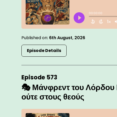
Published on:
6th August, 2026
Episode Details
Episode 573
🎭 Μάνφρεντ του Λόρδου 
ούτε στους θεούς