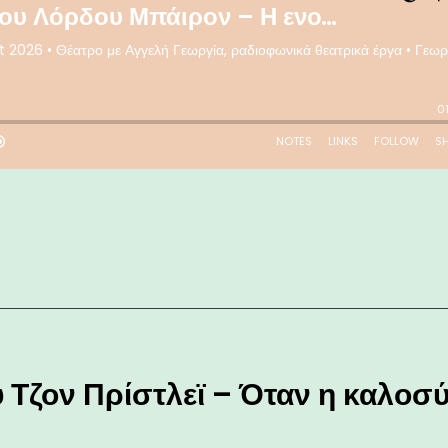
 Τζον Πρίστλεϊ – Όταν η καλοσ