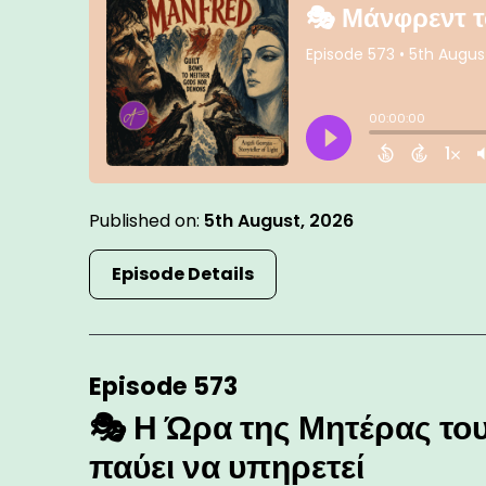
Published on:
5th August, 2026
Episode Details
Episode 573
🎭 Η Ώρα της Μητέρας του
παύει να υπηρετεί