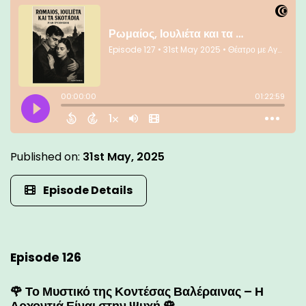
Published on:
31st May, 2025
Episode Details
Episode 126
🌹 Το Μυστικό της Κοντέσας Βαλέραινας – Η
Αρχοντιά Είναι στην Ψυχή 🌹