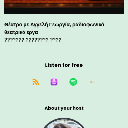
Θέατρο με Αγγελή Γεωργία, ραδιοφωνικά
θεατρικά έργα
??????? ???????? ????
Listen for free
About your host