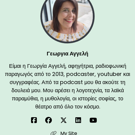
Γεωργια Αγγελή
Είμαι η Γεωργία Αγγελή, αφηγήτρια, ραδιοφωνική
παραγωγός από το 2013, podcaster, youtuber και
συγγραφέας. Από τα podcast μου θα ακούτε τη
δουλειά μου. Μου αρέσει η λογοτεχνία, τα λαϊκά
παραμύθια, η μυθολογία, οι ιστορίες σοφίας, το
θέατρο από όλο τον κόσμο.
My Site