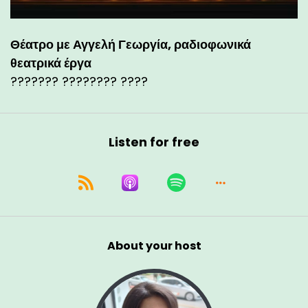
Θέατρο με Αγγελή Γεωργία, ραδιοφωνικά
θεατρικά έργα
??????? ???????? ????
Listen for free
About your host