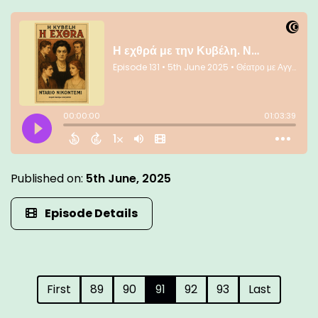
Published on:
5th June, 2025
Episode Details
First
89
90
91
92
93
Last