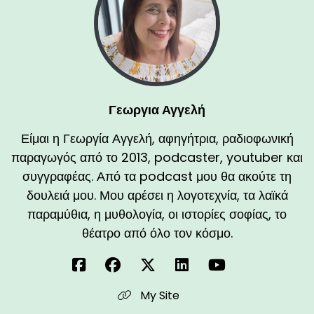
Γεωργια Αγγελή
Είμαι η Γεωργία Αγγελή, αφηγήτρια, ραδιοφωνική
παραγωγός από το 2013, podcaster, youtuber και
συγγραφέας. Από τα podcast μου θα ακούτε τη
δουλειά μου. Μου αρέσει η λογοτεχνία, τα λαϊκά
παραμύθια, η μυθολογία, οι ιστορίες σοφίας, το
θέατρο από όλο τον κόσμο.
My Site