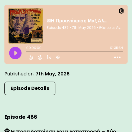
Published on:
7th May, 2026
Episode Details
Episode 486
🕵️ Η προειδοποίηση και η καταστροφή – Δύο