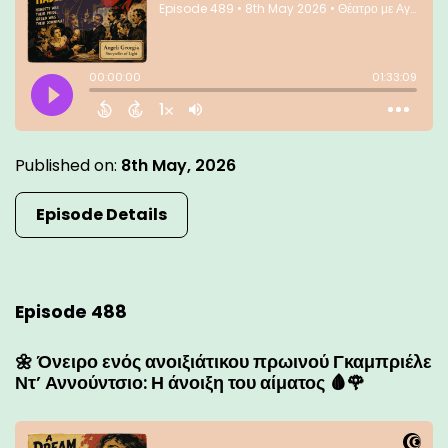
Published on:
8th May, 2026
Episode Details
Episode 488
🌼 Όνειρο ενός ανοιξιάτικου πρωινού Γκαμπριέλε
Ντ’ Αννούντσιο: Η άνοιξη του αίματος 🩸🌹