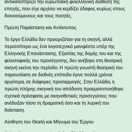
αντικατοπτρίζει την ευρωπαϊκή φιλελληνική διάθεση της
εποχής, που είχε αρχίσει να κερδίζει έδαφος κυρίως στους
διανοούμενους και τους ποιητές.
Πρώτη Παράσταση και Αντίκτυπος
Το έργο Ελλάδα δεν προοριζόταν για τη σκηνή, αλλά
περισσότερο ως ένα λογοτεχνικό μανιφέστο υπέρ της
Ελληνικής Επανάστασης. Εξαιτίας της δομής του και της
φιλοσοφικής του προσέγγισης, δεν ανέβηκε στη θεατρική
σκηνή εκείνη την περίοδο. Η πρώτη γνωστή θεατρική του
παρουσίαση σε διεθνές επίπεδο έγινε πολλά χρόνια
αργότερα, σε διάφορες προσαρμογές. Στην Ελλάδα, η
πρώτη πλήρης σκηνική του απόδοση πραγματοποιήθηκε
σχετικά πρόσφατα, με σκηνοθετικές προσεγγίσεις που
ανέδειξαν τόσο τη δραματική όσο και τη λυρική του
διάσταση.
Αίσθηση του Θεατή και Μήνυμα του Έργου