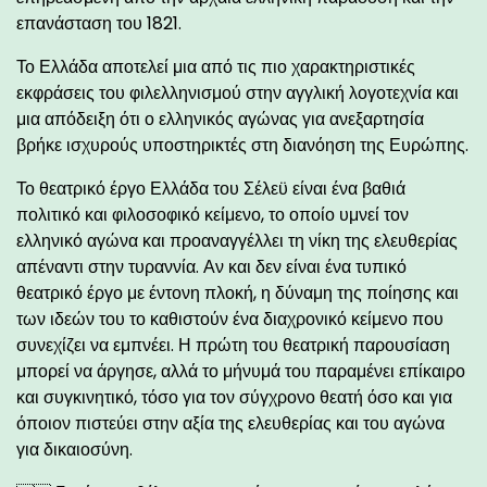
επανάσταση του 1821.
Το Ελλάδα αποτελεί μια από τις πιο χαρακτηριστικές
εκφράσεις του φιλελληνισμού στην αγγλική λογοτεχνία και
μια απόδειξη ότι ο ελληνικός αγώνας για ανεξαρτησία
βρήκε ισχυρούς υποστηρικτές στη διανόηση της Ευρώπης.
Το θεατρικό έργο Ελλάδα του Σέλεϋ είναι ένα βαθιά
πολιτικό και φιλοσοφικό κείμενο, το οποίο υμνεί τον
ελληνικό αγώνα και προαναγγέλλει τη νίκη της ελευθερίας
απέναντι στην τυραννία. Αν και δεν είναι ένα τυπικό
θεατρικό έργο με έντονη πλοκή, η δύναμη της ποίησης και
των ιδεών του το καθιστούν ένα διαχρονικό κείμενο που
συνεχίζει να εμπνέει. Η πρώτη του θεατρική παρουσίαση
μπορεί να άργησε, αλλά το μήνυμά του παραμένει επίκαιρο
και συγκινητικό, τόσο για τον σύγχρονο θεατή όσο και για
όποιον πιστεύει στην αξία της ελευθερίας και του αγώνα
για δικαιοσύνη.