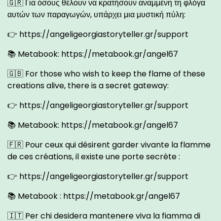
🇬🇷 Για όσους θέλουν να κρατήσουν αναμμένη τη φλόγα
αυτών των παραγωγών, υπάρχει μια μυστική πύλη:
👉
https://angeligeorgiastoryteller.gr/support
📚 Metabook:
https://metabook.gr/angel67
🇬🇧 For those who wish to keep the flame of these
creations alive, there is a secret gateway:
👉
https://angeligeorgiastoryteller.gr/support
📚 Metabook:
https://metabook.gr/angel67
🇫🇷 Pour ceux qui désirent garder vivante la flamme
de ces créations, il existe une porte secrète :
👉
https://angeligeorgiastoryteller.gr/support
📚 Metabook :
https://metabook.gr/angel67
🇮🇹 Per chi desidera mantenere viva la fiamma di