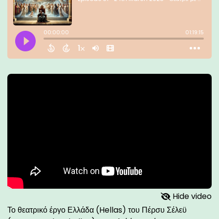
Hide video
Το θεατρικό έργο Ελλάδα (Hellas) του Πέρσυ Σέλεϋ