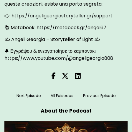
queste creazioni, esiste una porta segreta:
👉
https://angeligeorgiastoryteller.gr/support
📚 Metabook:
https://metabook.gr/angel67
✍ Angeli Georgia – Storyteller of Light ✍
🔔 Εγγράψου & ενεργοποίησε το καμπανάκι
https://www.youtube.com/@angeligeorgia808
Next Episode
All Episodes
Previous Episode
About the Podcast