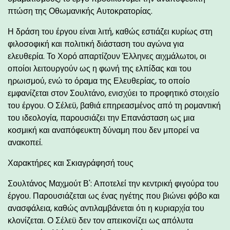
πτώση της Οθωμανικής Αυτοκρατορίας.
Η δράση του έργου είναι λιτή, καθώς εστιάζει κυρίως στη
φιλοσοφική και πολιτική διάσταση του αγώνα για
ελευθερία. Το Χορό απαρτίζουν Έλληνες αιχμάλωτοι, οι
οποίοι λειτουργούν ως η φωνή της ελπίδας και του
ηρωισμού, ενώ το όραμα της Ελευθερίας, το οποίο
εμφανίζεται στον Σουλτάνο, ενισχύει το προφητικό στοιχείο
του έργου. Ο Σέλεϋ, βαθιά επηρεασμένος από τη ρομαντική
του ιδεολογία, παρουσιάζει την Επανάσταση ως μια
κοσμική και αναπόφευκτη δύναμη που δεν μπορεί να
ανακοπεί.
Χαρακτήρες και Σκιαγράφησή τους
Σουλτάνος Μαχμούτ Β': Αποτελεί την κεντρική φιγούρα του
έργου. Παρουσιάζεται ως ένας ηγέτης που βιώνει φόβο και
ανασφάλεια, καθώς αντιλαμβάνεται ότι η κυριαρχία του
κλονίζεται. Ο Σέλεϋ δεν τον απεικονίζει ως απόλυτα