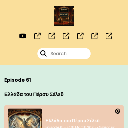
Episode 61
Ελλάδα του Πέρσυ Σέλεϋ