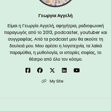
Γεωργια Αγγελή
Είμαι η Γεωργία Αγγελή, αφηγήτρια, ραδιοφωνική
παραγωγός από το 2013, podcaster, youtuber και
συγγραφέας. Από τα podcast μου θα ακούτε τη
δουλειά μου. Μου αρέσει η λογοτεχνία, τα λαϊκά
παραμύθια, η μυθολογία, οι ιστορίες σοφίας, το
θέατρο από όλο τον κόσμο.
My Site