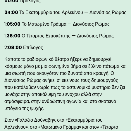
00:00
Πρόλογος
34:00
Τα Εκατομμύρια του Αρλεκίνου — Διονύσιος Ρώμας
1:
05:00
Το Ματωμένο Γράμμα — Διονύσιος Ρώμας
1:
36:00
Ο Τέταρτος Επισκέπτης — Διονύσιος Ρώμας
2:
08:00
Επίλογος
Κάποτε το ραδιοφωνικό θέατρο ήξερε να δημιουργεί
κόσμους μόνο με μια φωνή, ένα βήμα σε ξύλινο πάτωμα και
μια σιωπή που ακουγόταν πιο δυνατά από κραυγή. Ο
Διονύσιος Ρώμας ανήκει σ’ εκείνους τους δημιουργούς
που κατάλαβαν νωρίς πως το αστυνομικό μυστήριο δεν ζει
μονάχα στην αποκάλυψη του ενόχου αλλά στην
ατμόσφαιρα, στην ανθρώπινη αγωνία και στο σκοτεινό
υπόγειο της ψυχής.
Στον «Γαλάζιο Δούναβη», στα «Εκατομμύρια του
Αρλεκίνου», στο «Ματωμένο Γράμμα» και στον «Τέταρτο