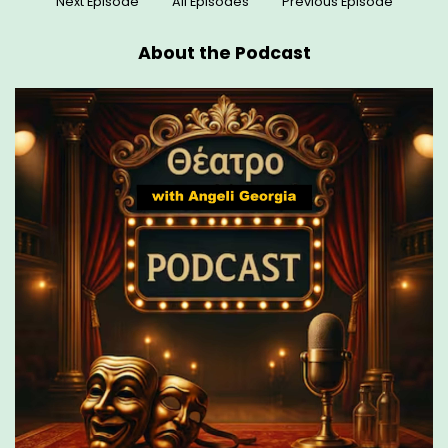
Next Episode
All Episodes
Previous Episode
About the Podcast