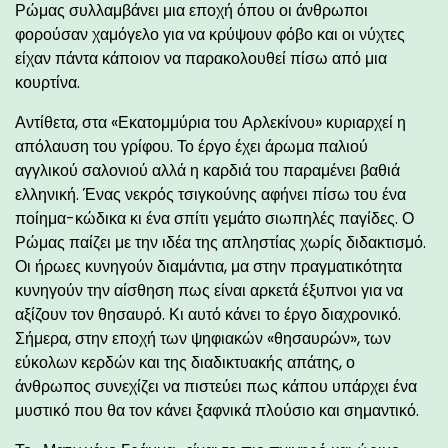
Ρώμας συλλαμβάνει μια εποχή όπου οι άνθρωποι
φορούσαν χαμόγελο για να κρύψουν φόβο και οι νύχτες
είχαν πάντα κάποιον να παρακολουθεί πίσω από μια
κουρτίνα.
Αντίθετα, στα «Εκατομμύρια του Αρλεκίνου» κυριαρχεί η
απόλαυση του γρίφου. Το έργο έχει άρωμα παλιού
αγγλικού σαλονιού αλλά η καρδιά του παραμένει βαθιά
ελληνική. Ένας νεκρός τσιγκούνης αφήνει πίσω του ένα
ποίημα-κώδικα κι ένα σπίτι γεμάτο σιωπηλές παγίδες. Ο
Ρώμας παίζει με την ιδέα της απληστίας χωρίς διδακτισμό.
Οι ήρωες κυνηγούν διαμάντια, μα στην πραγματικότητα
κυνηγούν την αίσθηση πως είναι αρκετά έξυπνοι για να
αξίζουν τον θησαυρό. Κι αυτό κάνει το έργο διαχρονικό.
Σήμερα, στην εποχή των ψηφιακών «θησαυρών», των
εύκολων κερδών και της διαδικτυακής απάτης, ο
άνθρωπος συνεχίζει να πιστεύει πως κάπου υπάρχει ένα
μυστικό που θα τον κάνει ξαφνικά πλούσιο και σημαντικό.