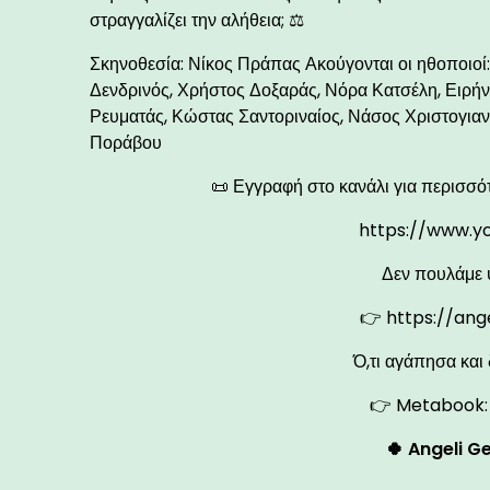
στραγγαλίζει την αλήθεια; ⚖️
Σκηνοθεσία: Νίκος Πράπας Ακούγονται οι ηθοποιοί:
Δενδρινός, Χρήστος Δοξαράς, Νόρα Κατσέλη, Ειρή
Ρευματάς, Κώστας Σαντοριναίος, Νάσος Χριστογια
Ποράβου
📜 Εγγραφή στο κανάλι για περισσό
https://www.y
Δεν πουλάμε 
👉
https://ang
Ό,τι αγάπησα και 
👉 Metabook
🍀 Angeli Ge