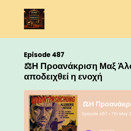
Episode 487
⚖️Η Προανάκριση Μαξ Άλ
αποδειχθεί η ενοχή