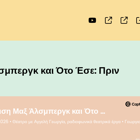
σμπεργκ και Ότο Έσε: Πριν