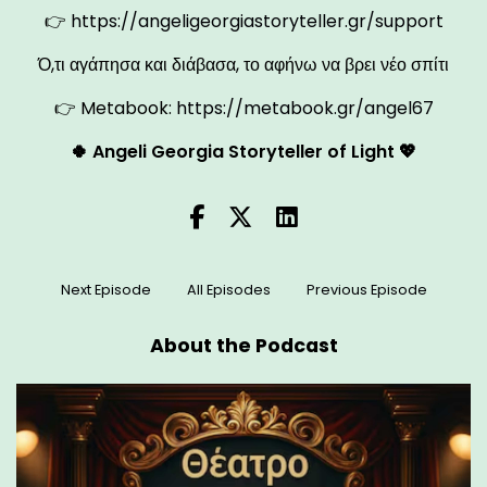
👉
https://angeligeorgiastoryteller.gr/support
Ό,τι αγάπησα και διάβασα, το αφήνω να βρει νέο σπίτι
👉 Metabook:
https://metabook.gr/angel67
🍀 Angeli Georgia Storyteller of Light 💖
Next Episode
All Episodes
Previous Episode
About the Podcast