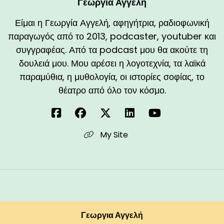
Γεωργια Αγγελή
Είμαι η Γεωργία Αγγελή, αφηγήτρια, ραδιοφωνική
παραγωγός από το 2013, podcaster, youtuber και
συγγραφέας. Από τα podcast μου θα ακούτε τη
δουλειά μου. Μου αρέσει η λογοτεχνία, τα λαϊκά
παραμύθια, η μυθολογία, οι ιστορίες σοφίας, το
θέατρο από όλο τον κόσμο.
My Site
Γεωργια Αγγελή