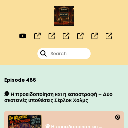
Episode 486
🕵️ Η προειδοποίηση και η καταστροφή – Δύο
σκοτεινές υποθέσεις Σέρλοκ Χολμς