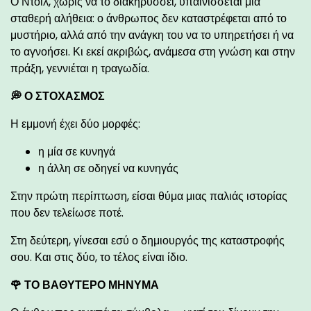
Ο Ντόιλ, χωρίς να το διακηρύσσει, υπαινίσσεται μια
σταθερή αλήθεια: ο άνθρωπος δεν καταστρέφεται από το
μυστήριο, αλλά από την ανάγκη του να το υπηρετήσει ή να
το αγνοήσει. Κι εκεί ακριβώς, ανάμεσα στη γνώση και στην
πράξη, γεννιέται η τραγωδία.
💭 Ο ΣΤΟΧΑΣΜΟΣ
Η εμμονή έχει δύο μορφές:
η μία σε κυνηγά
η άλλη σε οδηγεί να κυνηγάς
Στην πρώτη περίπτωση, είσαι θύμα μιας παλιάς ιστορίας
που δεν τελείωσε ποτέ.
Στη δεύτερη, γίνεσαι εσύ ο δημιουργός της καταστροφής
σου. Και στις δύο, το τέλος είναι ίδιο.
🌹 ΤΟ ΒΑΘΥΤΕΡΟ ΜΗΝΥΜΑ