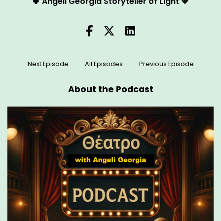
🍀 Angeli Georgia Storyteller of Light 💖
Next Episode
All Episodes
Previous Episode
About the Podcast