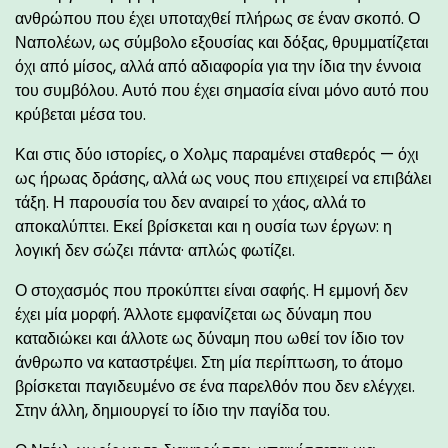
ανθρώπου που έχει υποταχθεί πλήρως σε έναν σκοπό. Ο
Ναπολέων, ως σύμβολο εξουσίας και δόξας, θρυμματίζεται
όχι από μίσος, αλλά από αδιαφορία για την ίδια την έννοια
του συμβόλου. Αυτό που έχει σημασία είναι μόνο αυτό που
κρύβεται μέσα του.
Και στις δύο ιστορίες, ο Χολμς παραμένει σταθερός — όχι
ως ήρωας δράσης, αλλά ως νους που επιχειρεί να επιβάλει
τάξη. Η παρουσία του δεν αναιρεί το χάος, αλλά το
αποκαλύπτει. Εκεί βρίσκεται και η ουσία των έργων: η
λογική δεν σώζει πάντα· απλώς φωτίζει.
Ο στοχασμός που προκύπτει είναι σαφής. Η εμμονή δεν
έχει μία μορφή. Άλλοτε εμφανίζεται ως δύναμη που
καταδιώκει και άλλοτε ως δύναμη που ωθεί τον ίδιο τον
άνθρωπο να καταστρέψει. Στη μία περίπτωση, το άτομο
βρίσκεται παγιδευμένο σε ένα παρελθόν που δεν ελέγχει.
Στην άλλη, δημιουργεί το ίδιο την παγίδα του.