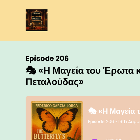
Episode 206
🎭 «Η Μαγεία του Έρωτα κ
Πεταλούδας»