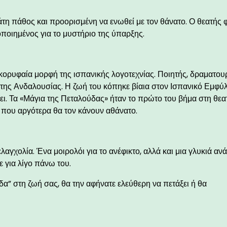
μάτη πάθος και προορισμένη να ενωθεί με τον θάνατο. Ο θεατής 
οποιημένος για το μυστήριο της ύπαρξης.
ορυφαία μορφή της ισπανικής λογοτεχνίας. Ποιητής, δραματου
 της Ανδαλουσίας. Η ζωή του κόπηκε βίαια στον Ισπανικό Εμφύλ
έει. Τα «Μάγια της Πεταλούδας» ήταν το πρώτο του βήμα στη θεα
 που αργότερα θα τον κάνουν αθάνατο.
λαγχολία. Ένα μοιρολόι για το ανέφικτο, αλλά και μια γλυκιά α
 για λίγο πάνω του.
α” στη ζωή σας, θα την αφήνατε ελεύθερη να πετάξει ή θα