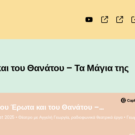
αι του Θανάτου – Τα Μάγια της