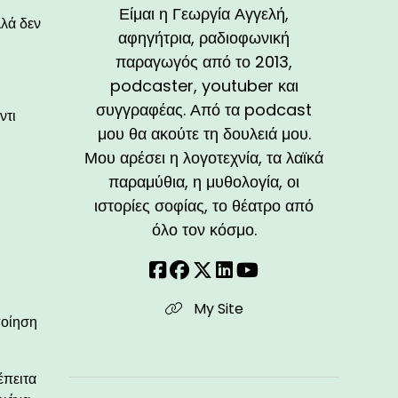
Είμαι η Γεωργία Αγγελή,
λλά δεν
αφηγήτρια, ραδιοφωνική
παραγωγός από το 2013,
podcaster, youtuber και
συγγραφέας. Από τα podcast
ντι
μου θα ακούτε τη δουλειά μου.
Μου αρέσει η λογοτεχνία, τα λαϊκά
παραμύθια, η μυθολογία, οι
ιστορίες σοφίας, το θέατρο από
όλο τον κόσμο.
My Site
ποίηση
έπειτα