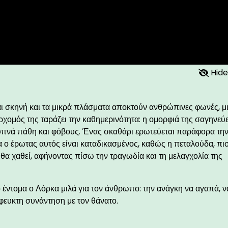
Hide
ται σκηνή και τα μικρά πλάσματα αποκτούν ανθρώπινες φωνές, μ
ομός της ταράζει την καθημερινότητα: η ομορφιά της σαγηνεύει
 ξυπνά πάθη και φόβους. Ένας σκαθάρι ερωτεύεται παράφορα τη
 ο έρωτας αυτός είναι καταδικασμένος, καθώς η πεταλούδα, πι
 θα χαθεί, αφήνοντας πίσω την τραγωδία και τη μελαγχολία της
έντομα ο Λόρκα μιλά για τον άνθρωπο: την ανάγκη να αγαπά, ν
όφευκτη συνάντηση με τον θάνατο.