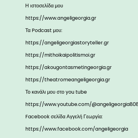
Η ιστοσελίδα μου
https://www.angeligeorgia.gr
Τα Podcast μου:
https://angeligeorgiastoryteller.gr
https://mithoikaipolitismoi.gr
https://akougontasmetingeorgia.gr
https://theatromeangeligeorgia.gr
Το κανάλι μου στο you tube
https://www.youtube.com/@angeligeorgia808
Facebook σελίδα Αγγελή Γεωργία:
https://www.facebook.com/angeligeorgia