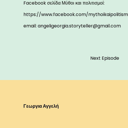
Facebook σελίδα Μύθοι και πολιτισμοί:
https://www.facebook.com/mythoikaipolitism
email:
angeligeorgia.storyteller@gmail.com
Next Episode
Γεωργια Αγγελή