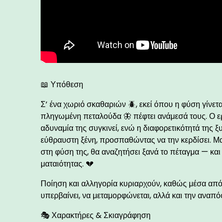
📖 Υπόθεση
Σ’ ένα χωριό σκαθαριών 🪲, εκεί όπου η φύση γίνε
πληγωμένη πεταλούδα 🦋 πέφτει ανάμεσά τους. Ο ερχ
αδυναμία της συγκινεί, ενώ η διαφορετικότητά της
εύθραυστη ξένη, προσπαθώντας να την κερδίσει. Μα
στη φύση της, θα αναζητήσει ξανά το πέταγμα — και
ματαιότητας. 💔
Ποίηση και αλληγορία κυριαρχούν, καθώς μέσα από 
υπερβαίνει, να μεταμορφώνεται, αλλά και την αναπ
🎭 Χαρακτήρες & Σκιαγράφηση