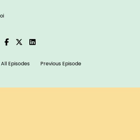
oi
All Episodes
Previous Episode