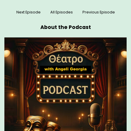
Next Episode
All Episodes
Previous Episode
About the Podcast