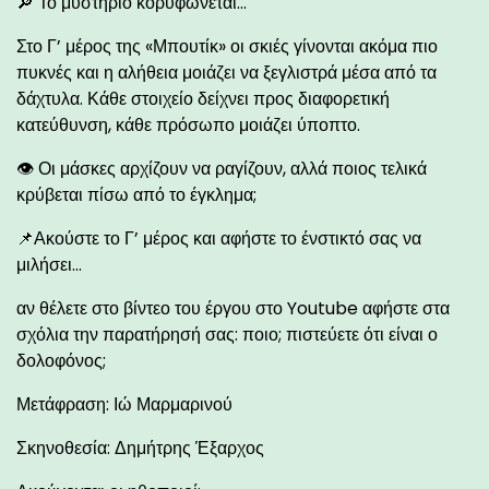
🔎 Το μυστήριο κορυφώνεται…
Στο Γ’ μέρος της «Μπουτίκ» οι σκιές γίνονται ακόμα πιο
πυκνές και η αλήθεια μοιάζει να ξεγλιστρά μέσα από τα
δάχτυλα. Κάθε στοιχείο δείχνει προς διαφορετική
κατεύθυνση, κάθε πρόσωπο μοιάζει ύποπτο.
👁 Οι μάσκες αρχίζουν να ραγίζουν, αλλά ποιος τελικά
κρύβεται πίσω από το έγκλημα;
📌Ακούστε το Γ’ μέρος και αφήστε το ένστικτό σας να
μιλήσει…
αν θέλετε στο βίντεο του έργου στο Youtube αφήστε στα
σχόλια την παρατήρησή σας: ποιο; πιστεύετε ότι είναι ο
δολοφόνος;
Μετάφραση: Ιώ Μαρμαρινού
Σκηνοθεσία: Δημήτρης Έξαρχος