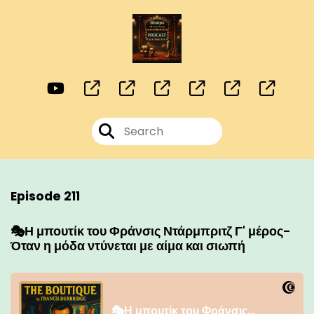
Episode 211
🎭Η μπουτίκ του Φράνσις Ντάρμπριτζ Γ' μέρος-
Όταν η μόδα ντύνεται με αίμα και σιωπή