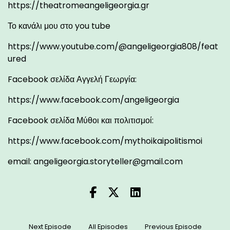
https://theatromeangeligeorgia.gr
Το κανάλι μου στο you tube
https://www.youtube.com/@angeligeorgia808/feat
ured
Facebook σελίδα Αγγελή Γεωργία:
https://www.facebook.com/angeligeorgia
Facebook σελίδα Μύθοι και πολιτισμοί:
https://www.facebook.com/mythoikaipolitismoi
email:
angeligeorgia.storyteller@gmail.com
Next Episode
All Episodes
Previous Episode