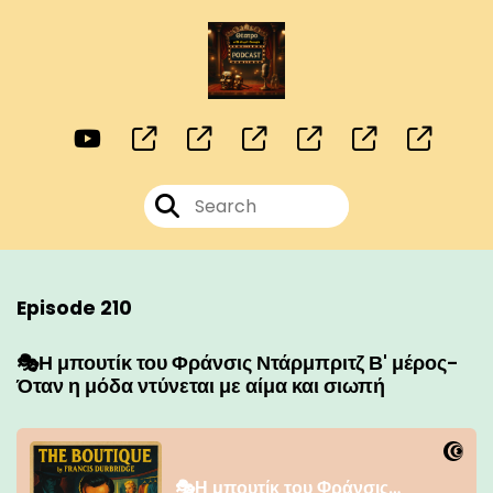
Episode 210
🎭Η μπουτίκ του Φράνσις Ντάρμπριτζ Β' μέρος-
Όταν η μόδα ντύνεται με αίμα και σιωπή