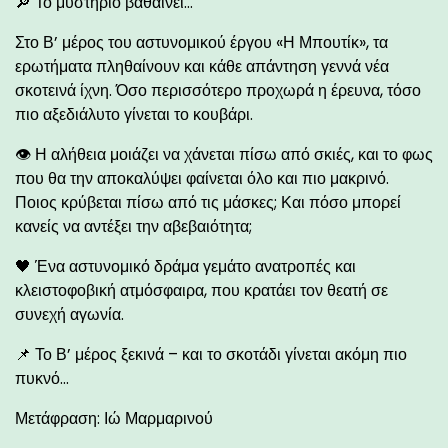
🔎 Το μυστήριο βαθαίνει…
Στο Β’ μέρος του αστυνομικού έργου «Η Μπουτίκ», τα
ερωτήματα πληθαίνουν και κάθε απάντηση γεννά νέα
σκοτεινά ίχνη. Όσο περισσότερο προχωρά η έρευνα, τόσο
πιο αξεδιάλυτο γίνεται το κουβάρι.
👁 Η αλήθεια μοιάζει να χάνεται πίσω από σκιές, και το φως
που θα την αποκαλύψει φαίνεται όλο και πιο μακρινό.
Ποιος κρύβεται πίσω από τις μάσκες; Και πόσο μπορεί
κανείς να αντέξει την αβεβαιότητα;
🖤 Ένα αστυνομικό δράμα γεμάτο ανατροπές και
κλειστοφοβική ατμόσφαιρα, που κρατάει τον θεατή σε
συνεχή αγωνία.
📌 Το Β’ μέρος ξεκινά – και το σκοτάδι γίνεται ακόμη πιο
πυκνό…
Μετάφραση: Ιώ Μαρμαρινού