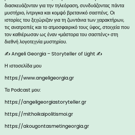
διασκευάζονταν για την τηλεόραση, συνδυάζοντας πάντα
μυστήριο, ίντριγκα και κομψό βρετανικό σασπένς. Οι
ιστορίες του ξεχώριζαν για τη ζωντάνια των χαρακτήρων,
τις ανατροπές και το ατμοσφαιρικό τους ύφος, στοιχεία που
τον καθιέρωσαν ως έναν «μάστορα του σασπένς» στη
διεθνή λογοτεχνία μυστηρίου.
✍ Angeli Georgia – Storyteller of Light ✍
Η ιστοσελίδα μου
https://www.angeligeorgia.gr
Τα Podcast μου:
https://angeligeorgiastoryteller.gr
https://mithoikaipolitismoi.gr
https://akougontasmetingeorgia.gr