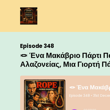
Episode 348
🪢 Ένα Μακάβριο Πάρτι Πά
Αλαζονείας, Μια Γιορτή 