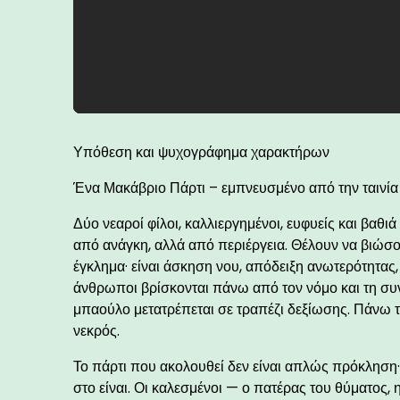
Υπόθεση και ψυχογράφημα χαρακτήρων
Ένα Μακάβριο Πάρτι – εμπνευσμένο από την ταινία
Δύο νεαροί φίλοι, καλλιεργημένοι, ευφυείς και βαθ
από ανάγκη, αλλά από περιέργεια. Θέλουν να βιώσουν
έγκλημα· είναι άσκηση νου, απόδειξη ανωτερότητας
άνθρωποι βρίσκονται πάνω από τον νόμο και τη συν
μπαούλο μετατρέπεται σε τραπέζι δεξίωσης. Πάνω το
νεκρός.
Το πάρτι που ακολουθεί δεν είναι απλώς πρόκληση· 
στο είναι. Οι καλεσμένοι — ο πατέρας του θύματος,