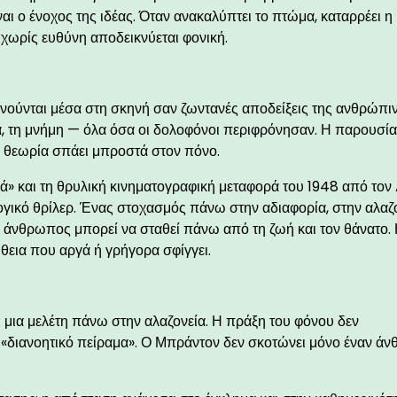
είναι ο ένοχος της ιδέας. Όταν ανακαλύπτει το πτώμα, καταρρέει η
χωρίς ευθύνη αποδεικνύεται φονική.
ινούνται μέσα στη σκηνή σαν ζωντανές αποδείξεις της ανθρώπι
, τη μνήμη — όλα όσα οι δολοφόνοι περιφρόνησαν. Η παρουσία
θε θεωρία σπάει μπροστά στον πόνο.
» και τη θρυλική κινηματογραφική μεταφορά του 1948 από τον
λογικό θρίλερ. Ένας στοχασμός πάνω στην αδιαφορία, στην αλαζ
 ο άνθρωπος μπορεί να σταθεί πάνω από τη ζωή και τον θάνατο.
λήθεια που αργά ή γρήγορα σφίγγει.
αι μια μελέτη πάνω στην αλαζονεία. Η πράξη του φόνου δεν
 «διανοητικό πείραμα». Ο Μπράντον δεν σκοτώνει μόνο έναν ά