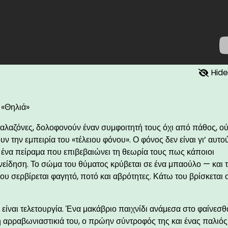
Hide
 «Θηλιά»
ιά αλαζόνες, δολοφονούν έναν συμφοιτητή τους όχι από πάθος, ού
 την εμπειρία του «τέλειου φόνου». Ο φόνος δεν είναι γι’ αυτο
, ένα πείραμα που επιβεβαιώνει τη θεωρία τους πως κάποιοι
είδηση. Το σώμα του θύματος κρύβεται σε ένα μπαούλο — και 
υ σερβίρεται φαγητό, ποτό και αβρότητες. Κάτω του βρίσκεται 
είναι τελετουργία. Ένα μακάβριο παιχνίδι ανάμεσα στο φαίνεσθα
 η αρραβωνιαστικιά του, ο πρώην σύντροφός της και ένας παλιός