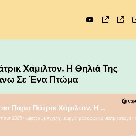
τρικ Χάμιλτον. Η Θηλιά Της
Πάνω Σε Ένα Πτώμα