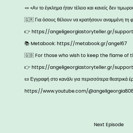
🪢 «Αν το έγκλημα ήταν τέλειο και κανείς δεν τιμωρο
🇬🇷 Για όσους θέλουν να κρατήσουν αναμμένη τη 
👉
https://angeligeorgiastoryteller.gr/suppor
📚 Metabook:
https://metabook.gr/angel67
🇬🇧 For those who wish to keep the flame of t
👉
https://angeligeorgiastoryteller.gr/suppor
📜 Εγγραφή στο κανάλι για περισσότερα θεατρικά έ
https://www.youtube.com/@angeligeorgia80
Next Episode