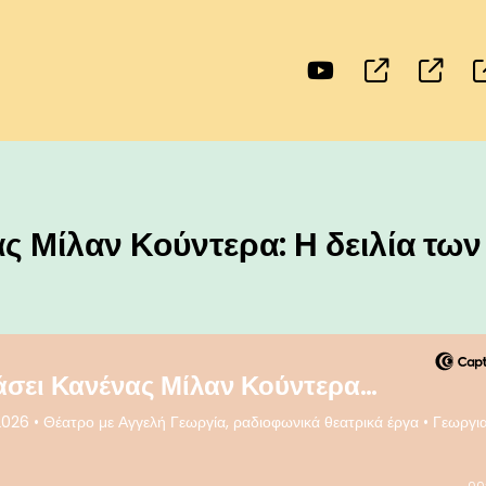
ς Μίλαν Κούντερα: Η δειλία των