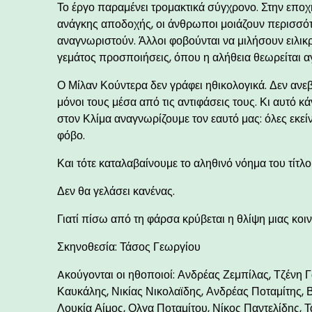
Το έργο παραμένει τρομακτικά σύγχρονο. Στην εποχ
ανάγκης αποδοχής, οι άνθρωποι μοιάζουν περισσότε
αναγνωριστούν. Άλλοι φοβούνται να μιλήσουν ειλικρ
γεμάτος προσποιήσεις, όπου η αλήθεια θεωρείται αγ
Ο Μίλαν Κούντερα δεν γράφει ηθικολογικά. Δεν ανε
μόνοι τους μέσα από τις αντιφάσεις τους. Κι αυτό κ
στον Κλίμα αναγνωρίζουμε τον εαυτό μας: όλες εκεί
φόβο.
Και τότε καταλαβαίνουμε το αληθινό νόημα του τίτλο
Δεν θα γελάσει κανένας.
Γιατί πίσω από τη φάρσα κρύβεται η θλίψη μιας κοιν
Σκηνοθεσία: Τάσος Γεωργίου
Aκούγονται οι ηθοποιοί: Ανδρέας Ζεμπίλας, Τζένη
Καυκάλης, Νικίας Νικολαϊδης, Ανδρέας Ποταμίτης,
Λουκία Αίμος, Ολγα Ποταμίτου, Νίκος Παντελίδης,