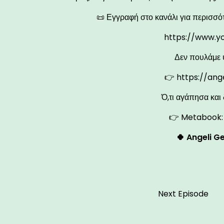
📜 Εγγραφή στο κανάλι για περισσό
https://www.y
Δεν πουλάμε 
👉
https://ang
Ό,τι αγάπησα και 
👉 Metabook
🍀 Angeli Ge
Next Episode