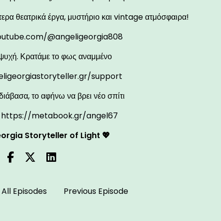
τερα θεατρικά έργα, μυστήριο και vintage ατμόσφαιρα!
outube.com/@angeligeorgia808
ψυχή. Κρατάμε το φως αναμμένο
eligeorgiastoryteller.gr/support
διάβασα, το αφήνω να βρει νέο σπίτι
:
https://metabook.gr/angel67
orgia Storyteller of Light 💖
All Episodes
Previous Episode