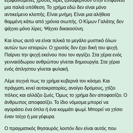
εξαφανισμένες χρυσές λίρες ξαναφέρνουν στην επιφάνεια
μια παλιά υπόθεση. Το χρήμα εδώ δεν είναι μόνο
αντικείμενο κλοπής. Είναι μνήμη. Είναι μια αλήθεια
θαμμένη κάτω από χρόνια σιωπής. Ο Κίμων Γαλάτης δεν
ψάχνει μόνο λίρες. Ψάχνει δικαιοσύνη.
Και ίσως αυτό να είναι τελικά το μεγάλο μυστικό όλων
αυτών των ιστοριών. Ο χρυσός δεν έχει δική του ψυχή.
Παίρνει την ψυχή εκείνου που τον αγγίζει. Στα χέρια ενός
γενναιόδωρου ανθρώπου γίνεται δημιουργία. Στα χέρια
ενός άπληστου γίνεται φυλακή.
Λέμε συχνά πως το χρήμα κυβερνά τον κόσμο. Και
πράγματι, κινεί αυτοκρατορίες, ανοίγει δρόμους, χτίζει
πόλεις και αλλάζει ζωές. Όμως το χρήμα δεν αποφασίζει. Ο
άνθρωπος αποφασίζει. Το ίδιο νόμισμα μπορεί να
αγοράσει ένα όπλο ή ένα κομμάτι ψωμί. Μπορεί να χτίσει
έναν τοίχο ή μια γέφυρα.
Ο πραγματικός θησαυρός λοιπόν δεν είναι αυτός που