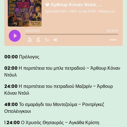
00:00
Πρόλογος
02:00
Η περιπέτεια του μπλε πετραδιού – Άρθουρ Κόναν
Ντόυλ
24:00
Η περιπέτεια του πετραδιού Μαζαρίν – Άρθουρ
Κόναν Ντόιλ
48:00
Το σμαράγδι του Μοντεζούμα – Ροντρίγκεζ
Οττολένγκουι
1:
24:00
Ο Χρυσός Θησαυρός – Αγκάθα Κρίστη