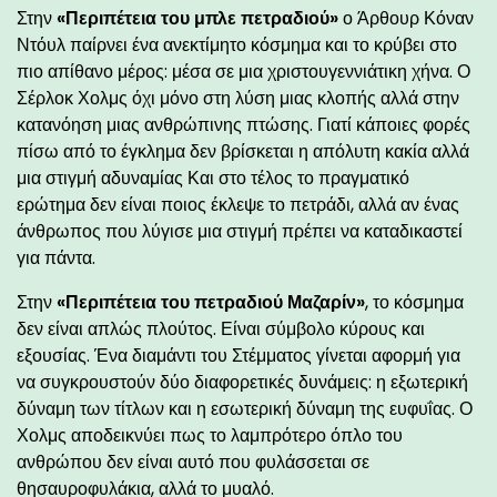
Στην
«Περιπέτεια του μπλε πετραδιού»
ο Άρθουρ Κόναν
Ντόυλ παίρνει ένα ανεκτίμητο κόσμημα και το κρύβει στο
πιο απίθανο μέρος: μέσα σε μια χριστουγεννιάτικη χήνα. Ο
Σέρλοκ Χολμς όχι μόνο στη λύση μιας κλοπής αλλά στην
κατανόηση μιας ανθρώπινης πτώσης. Γιατί κάποιες φορές
πίσω από το έγκλημα δεν βρίσκεται η απόλυτη κακία αλλά
μια στιγμή αδυναμίας Και στο τέλος το πραγματικό
ερώτημα δεν είναι ποιος έκλεψε το πετράδι, αλλά αν ένας
άνθρωπος που λύγισε μια στιγμή πρέπει να καταδικαστεί
για πάντα.
Στην
«Περιπέτεια του πετραδιού Μαζαρίν»
, το κόσμημα
δεν είναι απλώς πλούτος. Είναι σύμβολο κύρους και
εξουσίας. Ένα διαμάντι του Στέμματος γίνεται αφορμή για
να συγκρουστούν δύο διαφορετικές δυνάμεις: η εξωτερική
δύναμη των τίτλων και η εσωτερική δύναμη της ευφυΐας. Ο
Χολμς αποδεικνύει πως το λαμπρότερο όπλο του
ανθρώπου δεν είναι αυτό που φυλάσσεται σε
θησαυροφυλάκια, αλλά το μυαλό.