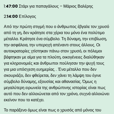
1:
47:00
Στάρι για παπαγάλους – Μάριος Βαλέρης
2:
14:00
Επίλογος
Από την πρώτη στιγμή που ο άνθρωπος έβγαλε τον χρυσό
από τη γη, δεν κράτησε στα χέρια του μόνο ένα πολύτιμο
μέταλλο. Κράτησε ένα σύμβολο. Τη δύναμη, την επιβίωση,
την ασφάλεια, την υπεροχή απέναντι στους άλλους. Οι
αυτοκρατορίες χτίστηκαν πάνω στον χρυσό, οι πόλεμοι
βάφτηκαν με αίμα για τα πλούτη, οικογένειες διαλύθηκαν
για κληρονομιές και άνθρωποι πούλησαν την ψυχή τους
για μια υπόσχεση ευημερίας. . Ένα μέταλλο που δεν
σκουριάζει, δεν φθείρεται, δεν χάνει τη λάμψη του έγινε
σύμβολο δύναμης, εξουσίας και αθανασίας. Όμως η
μεγαλύτερη ειρωνεία της ανθρώπινης ιστορίας είναι πως
αυτό που δεν αλλοιώνεται από τον χρόνο, συχνά αλλοιώνει
εκείνον που το κατέχει.
Το παράξενο όμως είναι πως ο χρυσός από μόνος του