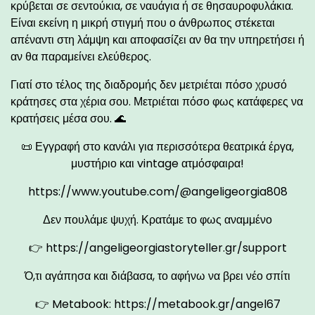
κρύβεται σε σεντούκια, σε ναυάγια ή σε θησαυροφυλάκια.
Είναι εκείνη η μικρή στιγμή που ο άνθρωπος στέκεται
απέναντι στη λάμψη και αποφασίζει αν θα την υπηρετήσει ή
αν θα παραμείνει ελεύθερος.
Γιατί στο τέλος της διαδρομής δεν μετριέται πόσο χρυσό
κράτησες στα χέρια σου. Μετριέται πόσο φως κατάφερες να
κρατήσεις μέσα σου. 🌊
📜 Εγγραφή στο κανάλι για περισσότερα θεατρικά έργα,
μυστήριο και vintage ατμόσφαιρα!
https://www.youtube.com/@angeligeorgia808
Δεν πουλάμε ψυχή. Κρατάμε το φως αναμμένο
👉
https://angeligeorgiastoryteller.gr/support
Ό,τι αγάπησα και διάβασα, το αφήνω να βρει νέο σπίτι
👉 Metabook:
https://metabook.gr/angel67