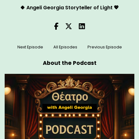
🍀 Angeli Georgia Storyteller of Light 💖
Next Episode
All Episodes
Previous Episode
About the Podcast