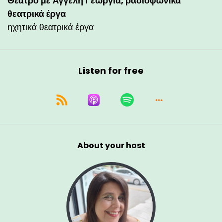
Θέατρο με Αγγελή Γεωργία, ραδιοφωνικά
θεατρικά έργα
ηχητικά θεατρικά έργα
Listen for free
About your host