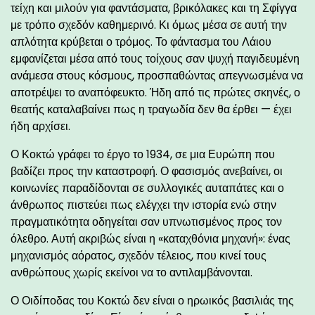
τείχη και μιλούν για φαντάσματα, βρικόλακες και τη Σφίγγα
με τρόπο σχεδόν καθημερινό. Κι όμως μέσα σε αυτή την
απλότητα κρύβεται ο τρόμος. Το φάντασμα του Λάιου
εμφανίζεται μέσα από τους τοίχους σαν ψυχή παγιδευμένη
ανάμεσα στους κόσμους, προσπαθώντας απεγνωσμένα να
αποτρέψει το αναπόφευκτο. Ήδη από τις πρώτες σκηνές, ο
θεατής καταλαβαίνει πως η τραγωδία δεν θα έρθει — έχει
ήδη αρχίσει.
Ο Κοκτώ γράφει το έργο το 1934, σε μια Ευρώπη που
βαδίζει προς την καταστροφή. Ο φασισμός ανεβαίνει, οι
κοινωνίες παραδίδονται σε συλλογικές αυταπάτες και ο
άνθρωπος πιστεύει πως ελέγχει την ιστορία ενώ στην
πραγματικότητα οδηγείται σαν υπνωτισμένος προς τον
όλεθρο. Αυτή ακριβώς είναι η «καταχθόνια μηχανή»: ένας
μηχανισμός αόρατος, σχεδόν τέλειος, που κινεί τους
ανθρώπους χωρίς εκείνοι να το αντιλαμβάνονται.
Ο Οιδίποδας του Κοκτώ δεν είναι ο ηρωικός βασιλιάς της