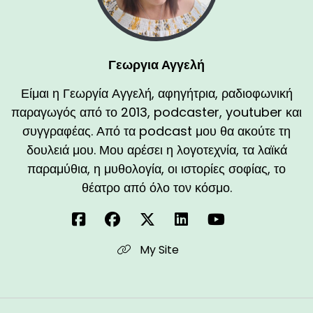
Γεωργια Αγγελή
Είμαι η Γεωργία Αγγελή, αφηγήτρια, ραδιοφωνική
παραγωγός από το 2013, podcaster, youtuber και
συγγραφέας. Από τα podcast μου θα ακούτε τη
δουλειά μου. Μου αρέσει η λογοτεχνία, τα λαϊκά
παραμύθια, η μυθολογία, οι ιστορίες σοφίας, το
θέατρο από όλο τον κόσμο.
My Site