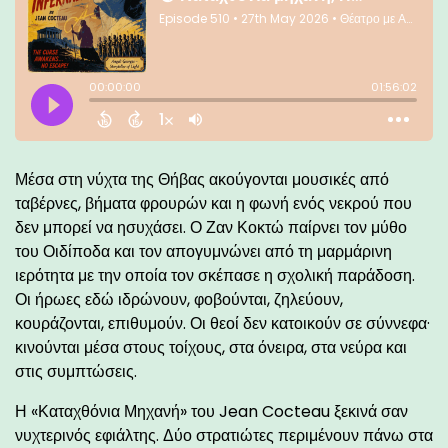
Μέσα στη νύχτα της Θήβας ακούγονται μουσικές από
ταβέρνες, βήματα φρουρών και η φωνή ενός νεκρού που
δεν μπορεί να ησυχάσει. Ο Ζαν Κοκτώ παίρνει τον μύθο
του Οιδίποδα και τον απογυμνώνει από τη μαρμάρινη
ιερότητα με την οποία τον σκέπασε η σχολική παράδοση.
Οι ήρωες εδώ ιδρώνουν, φοβούνται, ζηλεύουν,
κουράζονται, επιθυμούν. Οι θεοί δεν κατοικούν σε σύννεφα·
κινούνται μέσα στους τοίχους, στα όνειρα, στα νεύρα και
στις συμπτώσεις.
Η «Καταχθόνια Μηχανή» του Jean Cocteau ξεκινά σαν
νυχτερινός εφιάλτης. Δύο στρατιώτες περιμένουν πάνω στα