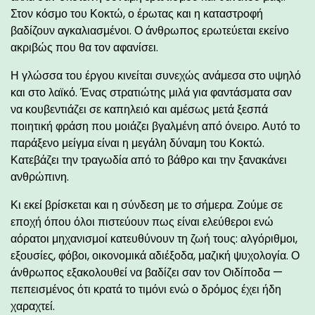
Στον κόσμο του Κοκτώ, ο έρωτας και η καταστροφή
βαδίζουν αγκαλιασμένοι. Ο άνθρωπος ερωτεύεται εκείνο
ακριβώς που θα τον αφανίσει.
Η γλώσσα του έργου κινείται συνεχώς ανάμεσα στο υψηλό
και στο λαϊκό. Ένας στρατιώτης μιλά για φαντάσματα σαν
να κουβεντιάζει σε καπηλειό και αμέσως μετά ξεσπά
ποιητική φράση που μοιάζει βγαλμένη από όνειρο. Αυτό το
παράξενο μείγμα είναι η μεγάλη δύναμη του Κοκτώ.
Κατεβάζει την τραγωδία από το βάθρο και την ξανακάνει
ανθρώπινη.
Κι εκεί βρίσκεται και η σύνδεση με το σήμερα. Ζούμε σε
εποχή όπου όλοι πιστεύουν πως είναι ελεύθεροι ενώ
αόρατοι μηχανισμοί κατευθύνουν τη ζωή τους: αλγόριθμοι,
εξουσίες, φόβοι, οικονομικά αδιέξοδα, μαζική ψυχολογία. Ο
άνθρωπος εξακολουθεί να βαδίζει σαν τον Οιδίποδα —
πεπεισμένος ότι κρατά το τιμόνι ενώ ο δρόμος έχει ήδη
χαραχτεί.