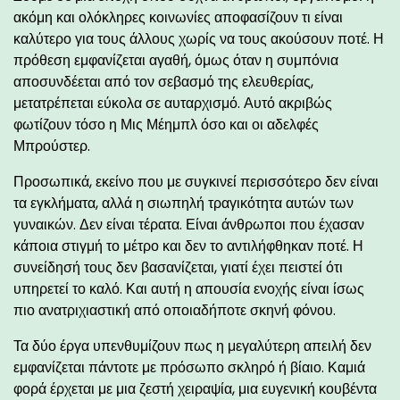
ακόμη και ολόκληρες κοινωνίες αποφασίζουν τι είναι
καλύτερο για τους άλλους χωρίς να τους ακούσουν ποτέ. Η
πρόθεση εμφανίζεται αγαθή, όμως όταν η συμπόνια
αποσυνδέεται από τον σεβασμό της ελευθερίας,
μετατρέπεται εύκολα σε αυταρχισμό. Αυτό ακριβώς
φωτίζουν τόσο η Μις Μέημπλ όσο και οι αδελφές
Μπρούστερ.
Προσωπικά, εκείνο που με συγκινεί περισσότερο δεν είναι
τα εγκλήματα, αλλά η σιωπηλή τραγικότητα αυτών των
γυναικών. Δεν είναι τέρατα. Είναι άνθρωποι που έχασαν
κάποια στιγμή το μέτρο και δεν το αντιλήφθηκαν ποτέ. Η
συνείδησή τους δεν βασανίζεται, γιατί έχει πειστεί ότι
υπηρετεί το καλό. Και αυτή η απουσία ενοχής είναι ίσως
πιο ανατριχιαστική από οποιαδήποτε σκηνή φόνου.
Τα δύο έργα υπενθυμίζουν πως η μεγαλύτερη απειλή δεν
εμφανίζεται πάντοτε με πρόσωπο σκληρό ή βίαιο. Καμιά
φορά έρχεται με μια ζεστή χειραψία, μια ευγενική κουβέντα