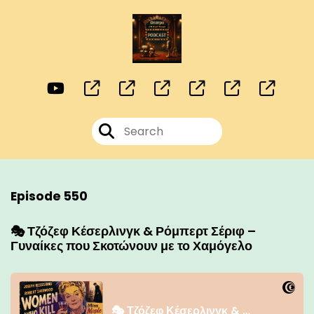
Episode 550
🎭 Τζόζεφ Κέσερλινγκ & Ρόμπερτ Σέριφ –
Γυναίκες που Σκοτώνουν με το Χαμόγελο