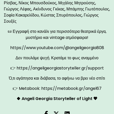
Ρίσβας, Νίκος Μπουσδούκος, Μιχάλης Μητρούσης,
Γιώργος Λέφας, Ακίνδυνος Γκίκας, Μπάμπης Γιωτόπουλος,
Σοφία Κακαρελίδου, Κώστας Σπυρόπουλος, Γιώργος
Σουξές
📜 Εγγραφή στο κανάλι για περισσότερα θεατρικά έργα,
μυστήριο και vintage ατμόσφαιρα!
https://www.youtube.com/@angeligeorgia808
Δεν πουλάμε ψυχή. Κρατάμε το φως αναμμένο
👉
https://angeligeorgiastoryteller.gr/support
Ό,τι αγάπησα και διάβασα, το αφήνω να βρει νέο σπίτι
👉 Metabook:
https://metabook.gr/angel67
🍀 Angeli Georgia Storyteller of Light 💖