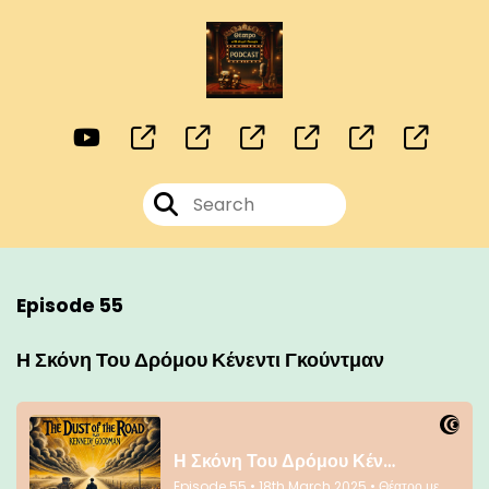
Episode 55
Η Σκόνη Του Δρόμου Κένεντι Γκούντμαν