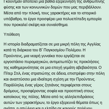
Γκούντμαν αποτελεί μια βαθιά εξερεύνηση της ανθρώπινης
φύσης και των κοινωνικών δομών που μας περιβάλλουν.
Μέσα από την πλοκή, τους χαρακτήρες και το ιστορικό
υπόβαθρο, το έργο προσφέρει μια πολυεπίπεδη εμπειρία
που προκαλεί σκέψη και συναίσθημα.
Υπόθεση
Η ιστορία διαδραματίζεται σε μια μικρή πόλη της Αγγλίας
κατά τη διάρκεια του Β' Παγκοσμίου Πολέμου. Η
Προύντενς, μια νεαρή γυναίκα που εργάζεται σε
εργοστάσιο πυρομαχικών, αντιμετωπίζει τις προκλήσεις
της καθημερινότητας σε μια εποχή γεμάτη αβεβαιότητα. Ο
Πίτερ Στιλ, ένας στρατιώτης σε άδεια, επιστρέφει στην πόλη
και αναπτύσσει μια ιδιαίτερη σχέση με την Προύντενς.
Παράλληλα, ένας γέρος ζητιάνος περιφέρεται στους
δρόμους, προσφέροντας σοφία και προοπτική στους
κατοίκους της πόλης. Μέσα από τις αλληλεπιδράσεις
αυτών των χαρακτήρων, το έργο εξερευνά θέματα όπως η
αγάπη, η απώλεια και η ελπίδα σε καιρούς πολέμου.