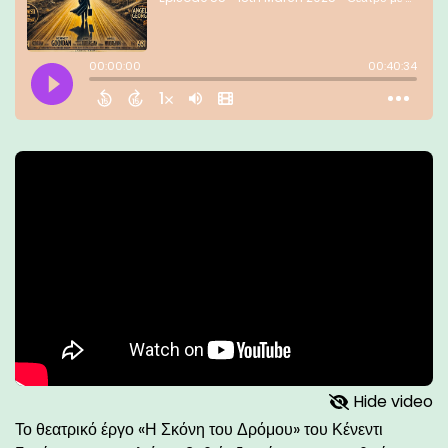
Hide video
Το θεατρικό έργο «Η Σκόνη του Δρόμου» του Κένεντι