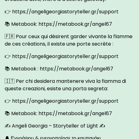
👉
https://angeligeorgiastoryteller.gr/support
📚 Metabook:
https://metabook.gr/angel67
🇫🇷 Pour ceux qui désirent garder vivante la flamme
de ces créations, il existe une porte secrète :
👉
https://angeligeorgiastoryteller.gr/support
📚 Metabook :
https://metabook.gr/angel67
🇮🇹 Per chi desidera mantenere viva la fiamma di
queste creazioni, esiste una porta segreta:
👉
https://angeligeorgiastoryteller.gr/support
📚 Metabook:
https://metabook.gr/angel67
✍ Angeli Georgia – Storyteller of Light ✍
🔔 Εγγράψου & ενεργοποίησε το καμπανάκι