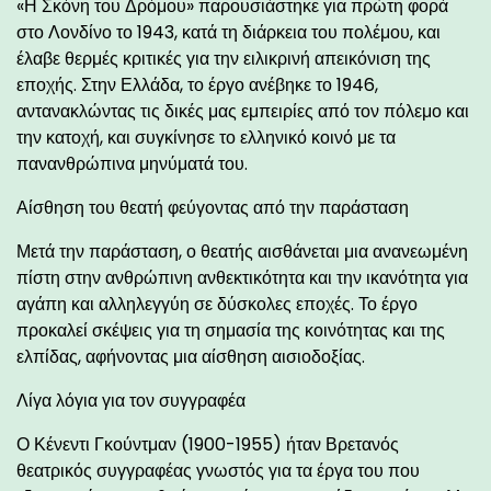
«Η Σκόνη του Δρόμου» παρουσιάστηκε για πρώτη φορά
στο Λονδίνο το 1943, κατά τη διάρκεια του πολέμου, και
έλαβε θερμές κριτικές για την ειλικρινή απεικόνιση της
εποχής. Στην Ελλάδα, το έργο ανέβηκε το 1946,
αντανακλώντας τις δικές μας εμπειρίες από τον πόλεμο και
την κατοχή, και συγκίνησε το ελληνικό κοινό με τα
πανανθρώπινα μηνύματά του.
Αίσθηση του θεατή φεύγοντας από την παράσταση
Μετά την παράσταση, ο θεατής αισθάνεται μια ανανεωμένη
πίστη στην ανθρώπινη ανθεκτικότητα και την ικανότητα για
αγάπη και αλληλεγγύη σε δύσκολες εποχές. Το έργο
προκαλεί σκέψεις για τη σημασία της κοινότητας και της
ελπίδας, αφήνοντας μια αίσθηση αισιοδοξίας.
Λίγα λόγια για τον συγγραφέα
Ο Κένεντι Γκούντμαν (1900-1955) ήταν Βρετανός
θεατρικός συγγραφέας γνωστός για τα έργα του που