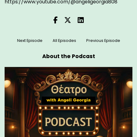
https://www.youtube.com/@angeligeorgia808
Next Episode
All Episodes
Previous Episode
About the Podcast