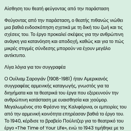
Αίσθηση του θεατή φεύγοντας από την παράσταση
Φεύγοντας από την παράσταση, ο θεατής πιθανώς νιώθει
μια βαθιά ενδοσκόπηση σχετικά με τη δική του ζωή και τις
σχέσεις του. Το έργο προκαλεί σκέψεις για την ανθρώπινη
ανάγκη για κατανόηση και αποδοχή, καθώς και για το πώς
μικρές στιγμές σύνδεσης μπορούν να έχουν μεγάλο
αντίκτυπο.
Λίγα λόγια για τον συγγραφέα
Ο Ουίλιαμ Σαρογιάν (1908-1981) ήταν Αμερικανός
συγγραφέας αρμενικής καταγωγής, γνωστός για τα
διηγήματα και τα θεατρικά του έργα που εξερευνούν την
ανθρώπινη κατάσταση με ευαισθησία και χιούμορ.
Μεγαλωμένος στο Φρέσνο της Καλιφόρνια, οι εμπειρίες του
από την αρμενική κοινότητα επηρέασαν βαθιά το έργο του.
Το 1940, κέρδισε το βραβείο Πούλιτζερ για το θεατρικό του
έργο «The Time of Your Life», ενώ το 1943 τιμήθηκε με το