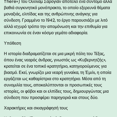
There») του Ουίλιαμ Σαρογιάν αποτελεί ένα σύντομο αλλά
βαθιά συγκινητικό μονόπρακτο, το οποίο εξερευνά θέματα
μοναξιάς, ελπίδας και της ανθρώπινης ανάγκης για
σύνδεση. Γραμμένο το 1942, το έργο παρουσιάζει με λιτό
αλλά ισχυρό τρόπο την απομόνωση και την επιθυμία για
επικοινωνία σε έναν κόσμο γεμάτο αδιαφορία.
Υπόθεση
Η ιστορία διαδραματίζεται σε μια μικρή πόλη του Τέξας,
όπου ένας νεαρός άνδρας, γνωστός ως «Κυβερνητζής»,
κρατείται σε ένα τοπικό κρατητήριο, κατηγορούμενος για
βιασμό. Εκεί, γνωρίζει μια νεαρή γυναίκα, τη Έμιλι, η οποία
εργάζεται ως καθαρίστρια στο κρατητήριο. Μέσα από τη
συνομιλία τους, αποκαλύπτονται οι προσωπικές τους
ιστορίες, οι φόβοι και οι ελπίδες τους, δημιουργώντας μια
σύνδεση που προσφέρει παρηγοριά και στους δύο.
Χαρακτήρες και σκιαγράφησή τους