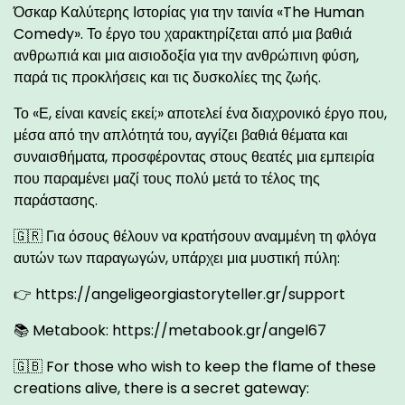
Όσκαρ Καλύτερης Ιστορίας για την ταινία «The Human
Comedy». Το έργο του χαρακτηρίζεται από μια βαθιά
ανθρωπιά και μια αισιοδοξία για την ανθρώπινη φύση,
παρά τις προκλήσεις και τις δυσκολίες της ζωής.
Το «Ε, είναι κανείς εκεί;» αποτελεί ένα διαχρονικό έργο που,
μέσα από την απλότητά του, αγγίζει βαθιά θέματα και
συναισθήματα, προσφέροντας στους θεατές μια εμπειρία
που παραμένει μαζί τους πολύ μετά το τέλος της
παράστασης.
🇬🇷 Για όσους θέλουν να κρατήσουν αναμμένη τη φλόγα
αυτών των παραγωγών, υπάρχει μια μυστική πύλη:
👉
https://angeligeorgiastoryteller.gr/support
📚 Metabook:
https://metabook.gr/angel67
🇬🇧 For those who wish to keep the flame of these
creations alive, there is a secret gateway: