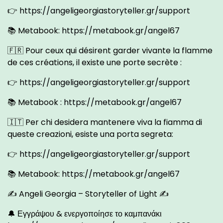
👉
https://angeligeorgiastoryteller.gr/support
📚 Metabook:
https://metabook.gr/angel67
🇫🇷 Pour ceux qui désirent garder vivante la flamme
de ces créations, il existe une porte secrète :
👉
https://angeligeorgiastoryteller.gr/support
📚 Metabook :
https://metabook.gr/angel67
🇮🇹 Per chi desidera mantenere viva la fiamma di
queste creazioni, esiste una porta segreta:
👉
https://angeligeorgiastoryteller.gr/support
📚 Metabook:
https://metabook.gr/angel67
✍ Angeli Georgia – Storyteller of Light ✍
🔔 Εγγράψου & ενεργοποίησε το καμπανάκι