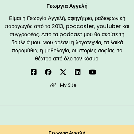
Γεωργια Αγγελή
Είμαι η Γεωργία Αγγελή, αφηγήτρια, ραδιοφωνική
παραγωγός από το 2013, podcaster, youtuber και
συγγραφέας. Από τα podcast μου θα ακούτε τη
δουλειά μου. Μου αρέσει η λογοτεχνία, τα λαϊκά
παραμύθια, η μυθολογία, οι ιστορίες σοφίας, το
θέατρο από όλο τον κόσμο.
My Site
Γεωργια Αγγελή