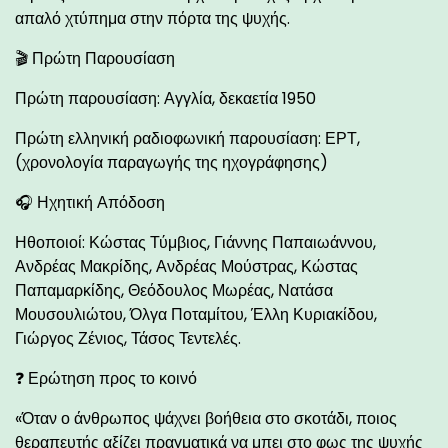
απαλό χτύπημα στην πόρτα της ψυχής.
🎬 Πρώτη Παρουσίαση
Πρώτη παρουσίαση: Αγγλία, δεκαετία 1950
Πρώτη ελληνική ραδιοφωνική παρουσίαση: ΕΡΤ,
(χρονολογία παραγωγής της ηχογράφησης)
🎧 Ηχητική Απόδοση
Ηθοποιοί: Κώστας Τύμβιος, Γιάννης Παπαιωάννου,
Ανδρέας Μακρίδης, Ανδρέας Μούστρας, Κώστας
Παπαμαρκίδης, Θεόδουλος Μωρέας, Νατάσα
Μουσουλιώτου, Όλγα Ποταμίτου, Έλλη Κυριακίδου,
Γιώργος Ζένιος, Τάσος Τεντελές.
❓ Ερώτηση προς το κοινό
«Όταν ο άνθρωπος ψάχνει βοήθεια στο σκοτάδι, ποιος
θεραπευτής αξίζει πραγματικά να μπει στο φως της ψυχής