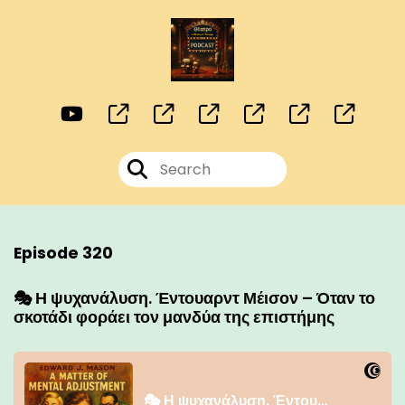
Episode 320
🎭 Η ψυχανάλυση. Έντουαρντ Μέισον – Όταν το
σκοτάδι φοράει τον μανδύα της επιστήμης