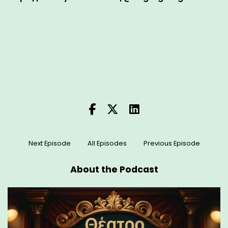
Next Episode
All Episodes
Previous Episode
About the Podcast