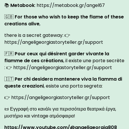
📚
Metabook
:
https://metabook.gr/angel67
🇬🇧
For those who wish to keep the flame of these
creations alive
,
there is a secret gateway: 👉
https://angeligeorgiastoryteller.gr/support
🇫🇷
Pour ceux qui désirent garder vivante la
flamme de ces créations
, il existe une porte secrète
: 👉
https://angeligeorgiastoryteller.gr/support
🇮🇹
Per chi desidera mantenere viva la fiamma di
queste creazioni
, esiste una porta segreta:
👉
https://angeligeorgiastoryteller.gr/support
📜 Εγγραφή στο κανάλι για περισσότερα θεατρικά έργα,
μυστήριο και vintage ατμόσφαιρα!
https://www.youtube.com/@angeligeorgia808