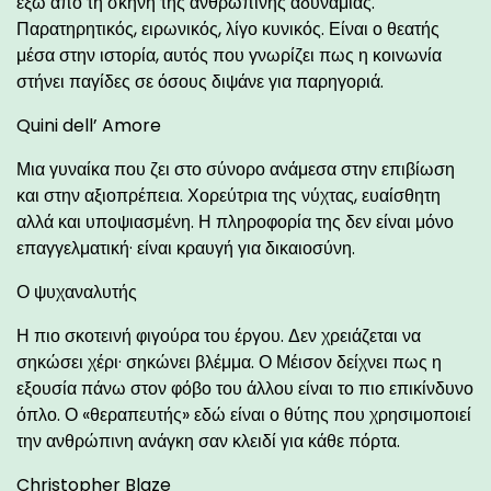
έξω από τη σκηνή της ανθρώπινης αδυναμίας.
Παρατηρητικός, ειρωνικός, λίγο κυνικός. Είναι ο θεατής
μέσα στην ιστορία, αυτός που γνωρίζει πως η κοινωνία
στήνει παγίδες σε όσους διψάνε για παρηγοριά.
Quini dell’ Amore
Μια γυναίκα που ζει στο σύνορο ανάμεσα στην επιβίωση
και στην αξιοπρέπεια. Χορεύτρια της νύχτας, ευαίσθητη
αλλά και υποψιασμένη. Η πληροφορία της δεν είναι μόνο
επαγγελματική· είναι κραυγή για δικαιοσύνη.
Ο ψυχαναλυτής
Η πιο σκοτεινή φιγούρα του έργου. Δεν χρειάζεται να
σηκώσει χέρι· σηκώνει βλέμμα. Ο Μέισον δείχνει πως η
εξουσία πάνω στον φόβο του άλλου είναι το πιο επικίνδυνο
όπλο. Ο «θεραπευτής» εδώ είναι ο θύτης που χρησιμοποιεί
την ανθρώπινη ανάγκη σαν κλειδί για κάθε πόρτα.
Christopher Blaze