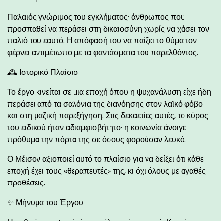
Παλαιός γνώριμος του εγκλήματος· άνθρωπος που
προσπαθεί να περάσει στη δικαιοσύνη χωρίς να χάσει τον
παλιό του εαυτό. Η απόφασή του να παίξει το θύμα τον
φέρνει αντιμέτωπο με τα φαντάσματα του παρελθόντος.
🕰️ Ιστορικό Πλαίσιο
Το έργο κινείται σε μια εποχή όπου η ψυχανάλυση είχε ήδη
περάσει από τα σαλόνια της διανόησης στον λαϊκό φόβο
και στη μαζική παρεξήγηση. Στις δεκαετίες αυτές, το κύρος
του ειδικού ήταν αδιαμφισβήτητο· η κοινωνία άνοιγε
πρόθυμα την πόρτα της σε όσους φορούσαν λευκό.
Ο Μέισον αξιοποιεί αυτό το πλαίσιο για να δείξει ότι κάθε
εποχή έχει τους «θεραπευτές» της, κι όχι όλους με αγαθές
προθέσεις.
✨ Μήνυμα του Έργου